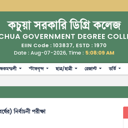
কচুয়া সরকারি ডিগ্রি কলেজ
CHUA GOVERNMENT DEGREE COLL
103837
1970
EIIN Code :
, ESTD :
Date : Aug-07-2026, Time :
5:08:10 AM
ক্ষকমন্ডলী
স্টাফবৃন্দ
ছাত্র/ছাত্রী
রেজাল্ট
ভর্তি
ষের) নির্বাচনী পরীক্ষা