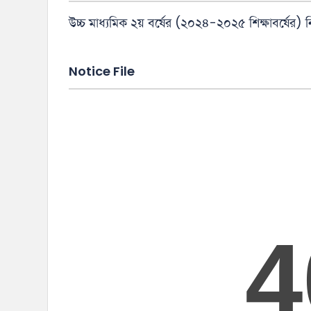
উচ্চ মাধ্যমিক ২য় বর্ষের (২০২৪-২০২৫ শিক্ষাবর্ষের) নির
Notice File