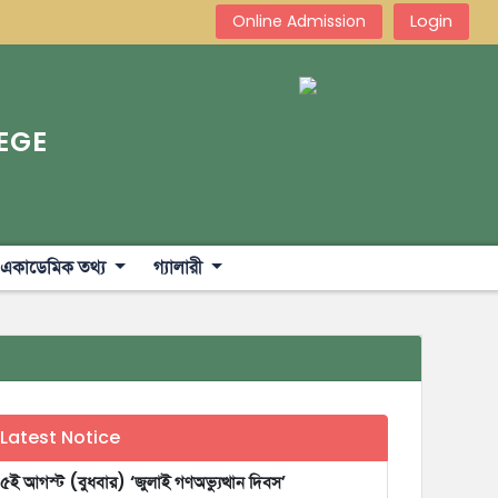
Login
Online Admission
EGE
একাডেমিক তথ্য
গ্যালারী
Latest Notice
৫ই আগস্ট (বুধবার) ‘জুলাই গণঅভ্যুত্থান দিবস’