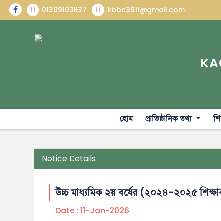
01309103837
kbbc3911@gmail.com
KA
হোম
প্রাতিষ্ঠানিক তথ্য
শি
Notice Details
উচ্চ মাধ্যমিক ২য় বর্ষের (২০২৪-২০২৫ শিক্ষাবর্
Date :
11-Jan-2026