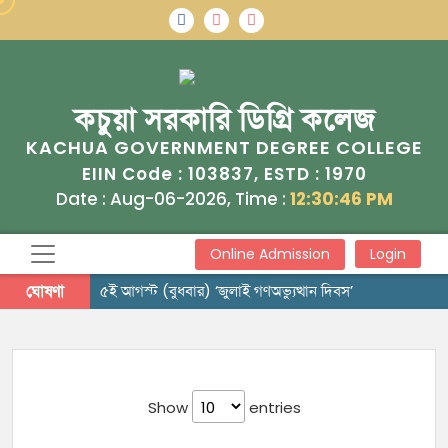
কচুয়া সরকারি ডিগ্রি কলেজ
KACHUA GOVERNMENT DEGREE COLLEGE
103837
1970
EIIN Code :
, ESTD :
Date : Aug-06-2026, Time :
12:30:46 PM
Online Admission
Login
ঘোষণা
৫ই আগস্ট (বুধবার) ‘জুলাই গণঅভ্যুত্থান দিবস’
Show
entries