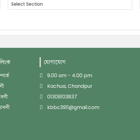
 লিংক
যোগাযোগ
পর্কে
9.00 am - 4.00 pm
বলী
Kachua, Chandpur
াবলী
01309103837
্যাবলী
kbbc3911@gmail.com