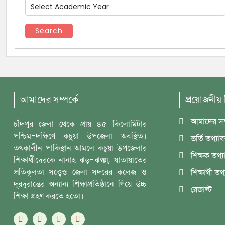
Search
আমাদের সম্পর্কে
প্রয়োজনীয়
আমাদের সম্
চাঁদপুর জেলা থেকে প্রায় ৪৫ কিলোমিটার
পশ্চিম-দক্ষিণে কচুয়া উপজেলা অবস্থিত।
ভর্তি তথ্যা
তৎকালীন পাকিস্থান আমলে কচুয়া উপজেলার
শিক্ষক তথ্য
শিক্ষার্থীদেরকে নানাহ ঝড়-ঝঞ্ঝা, যাতায়াতের
প্রতিকূলতা সত্ত্বেও জেলা সদরের কলেজ ও
শিক্ষার্থী তথ
দূরদুরান্তের অন্যান্য শিক্ষাপ্রতিষ্ঠানে গিয়ে উচ্চ
রেজাল্ট
শিক্ষা গ্রহণ করতে হতো।