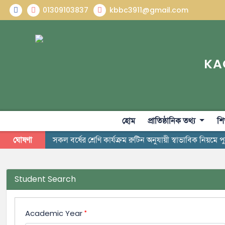
01309103837
kbbc3911@gmail.com
KA
হোম
প্রাতিষ্ঠানিক তথ্য
শি
ঘোষণা
সকল বর্ষের শ্রেণি কার্যক্রম রুটিন অনুযায়ী স্বাভাবিক নিয়মে 
Student Search
Academic Year