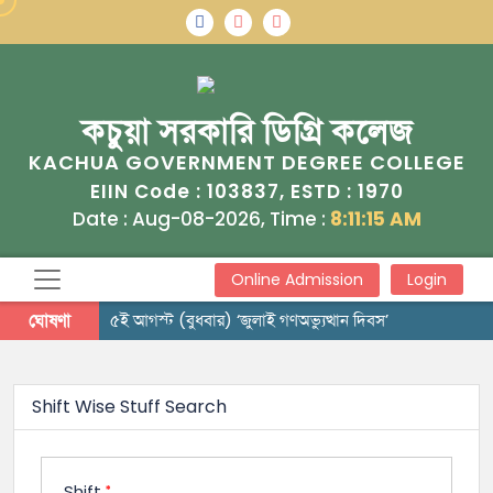
কচুয়া সরকারি ডিগ্রি কলেজ
KACHUA GOVERNMENT DEGREE COLLEGE
103837
1970
EIIN Code :
, ESTD :
Date : Aug-08-2026, Time :
8:11:16 AM
Online Admission
Login
ঘোষণা
৫ই আগস্ট (বুধবার) ‘জুলাই গণঅভ্যুত্থান দিবস’
Shift Wise Stuff Search
Shift